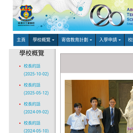
主頁
學校概覽
寄宿教育計劃
入學申請
校
學校概覽
校長的話
(2025-10-02)
校長的話
(2025-05-12)
校長的話
(2024-09-02)
校長的話
(2024-05-10)