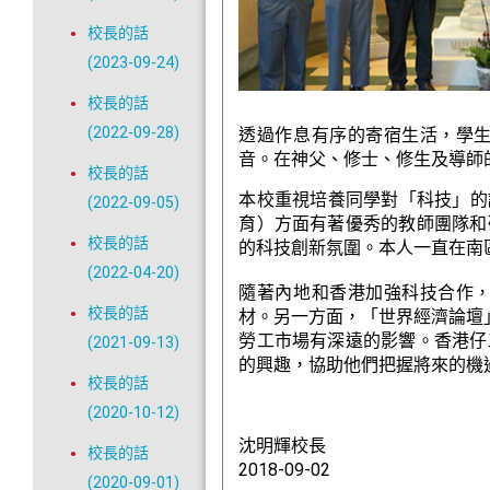
校長的話
(2023-09-24)
校長的話
(2022-09-28)
透過作息有序的寄宿生活，學
音。在神父、修士、修生及導師
校長的話
本校重視培養同學對「科技」的
(2022-09-05)
育）方面有著優秀的教師團隊和
校長的話
的科技創新氛圍。本人一直在南
(2022-04-20)
隨著內地和香港加強科技合作
校長的話
材。另一方面，「世界經濟論壇」形容
勞工市場有深遠的影響。香港仔
(2021-09-13)
的興趣，協助他們把握將來的機
校長的話
(2020-10-12)
沈明輝校長
校長的話
2018-09-02
(2020-09-01)