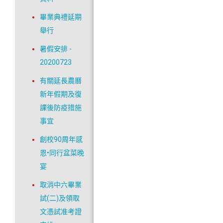
畢業典禮延期
舉行
暑假安排 -
20200723
有關延長農曆
新年假期及復
課後防疫措施
事宜
創校90周年感
恩•同行盆菜晚
宴
取消中六畢業
試(二)及領取
文憑試准考證