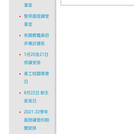
事宜
暫停面授課堂
事宜
有關教職員初
步確診通告
1月20及21日
停課安排
香工校園導賞
日
8月22日 新生
家長日
2021-22學年
面授課堂的相
關安排