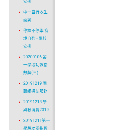
安排
中一自行收生
面試
停課不停學 疫
境自強 - 學校
安排
20200106 第
一學段功課指
數獎(三)
20191219 園
藝組探訪服務
20191213 學
與教博覽2019
20191211第一
學段功課指數