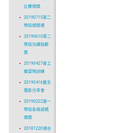
比賽頒獎
20190715第二
學段頒獎禮
20190610第二
學段功課指數
獎
20190427香工
雜耍隊訓練
20190416舊生
電影分享會
20190222第一
學段各級成績
頒獎
20181220港台