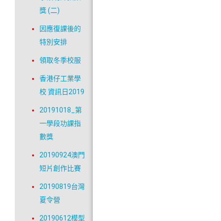
獎 (二)
因應復課後的
特別安排
領取冬季校服
香港仔工業學
校 資訊日2019
20191018_第
一學段功課指
數獎
20190924澳門
短片創作比賽
20190819台灣
夏令營
20190612模型