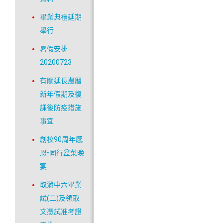
畢業典禮延期
舉行
暑假安排 -
20200723
有關延長農曆
新年假期及復
課後防疫措施
事宜
創校90周年感
恩•同行盆菜晚
宴
取消中六畢業
試(二)及領取
文憑試准考證