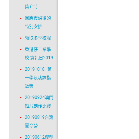
獎 (二)
因應復課後的
特別安排
領取冬季校服
香港仔工業學
校 資訊日2019
20191018_第
一學段功課指
數獎
20190924澳門
短片創作比賽
20190819台灣
夏令營
20190612模型