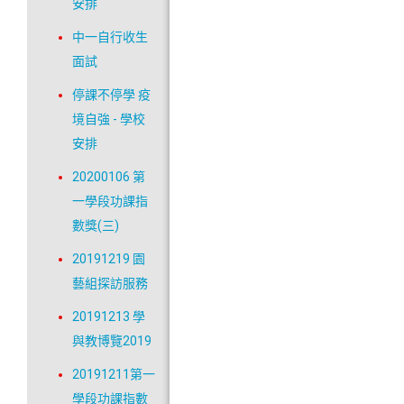
安排
中一自行收生
面試
停課不停學 疫
境自強 - 學校
安排
20200106 第
一學段功課指
數獎(三)
20191219 園
藝組探訪服務
20191213 學
與教博覽2019
20191211第一
學段功課指數