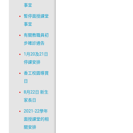
事宜
暫停面授課堂
事宜
有關教職員初
步確診通告
1月20及21日
停課安排
香工校園導賞
日
8月22日 新生
家長日
2021-22學年
面授課堂的相
關安排