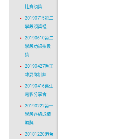
比賽頒獎
20190715第二
學段頒獎禮
20190610第二
學段功課指數
獎
20190427香工
雜耍隊訓練
20190416舊生
電影分享會
20190222第一
學段各級成績
頒獎
20181220港台