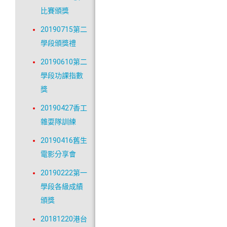
比賽頒獎
20190715第二
學段頒獎禮
20190610第二
學段功課指數
獎
20190427香工
雜耍隊訓練
20190416舊生
電影分享會
20190222第一
學段各級成績
頒獎
20181220港台