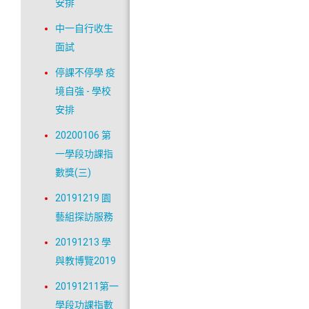
安排
中一自行收生
面試
停課不停學 疫
境自強 - 學校
安排
20200106 第
一學段功課指
數獎(三)
20191219 園
藝組探訪服務
20191213 學
與教博覽2019
20191211第一
學段功課指數