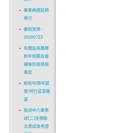
畢業典禮延期
舉行
暑假安排 -
20200723
有關延長農曆
新年假期及復
課後防疫措施
事宜
創校90周年感
恩•同行盆菜晚
宴
取消中六畢業
試(二)及領取
文憑試准考證