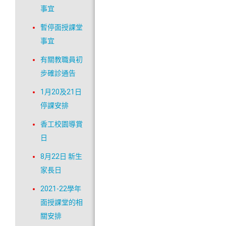
事宜
暫停面授課堂
事宜
有關教職員初
步確診通告
1月20及21日
停課安排
香工校園導賞
日
8月22日 新生
家長日
2021-22學年
面授課堂的相
關安排