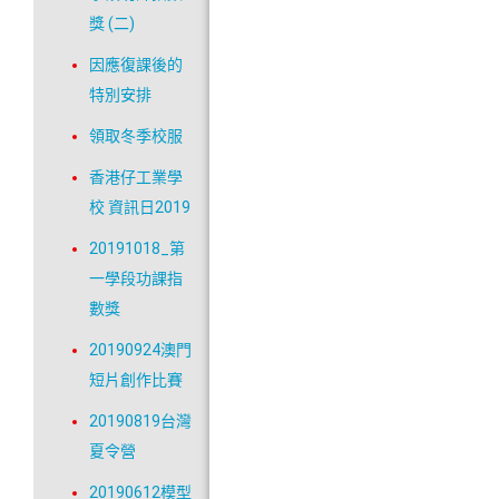
獎 (二)
因應復課後的
特別安排
領取冬季校服
香港仔工業學
校 資訊日2019
20191018_第
一學段功課指
數獎
20190924澳門
短片創作比賽
20190819台灣
夏令營
20190612模型