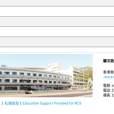
關注
香港香
<前往本
電郵: of
電話: 2
傳真: 2
. |
私隱政策
|
Education Support Provided for NCS