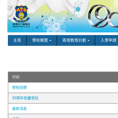
主頁
學校概覽
寄宿教育計劃
入學申請
標題
學校招標
90周年校慶資訊
最新消息