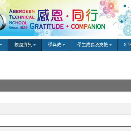
校園資訊
學與教
學生成長及支援
ST