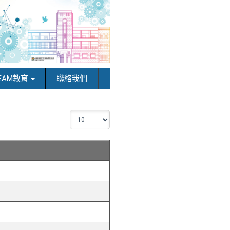
EAM教育
聯絡我們
顯
示
數
目