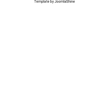
Template by JoomlaShine