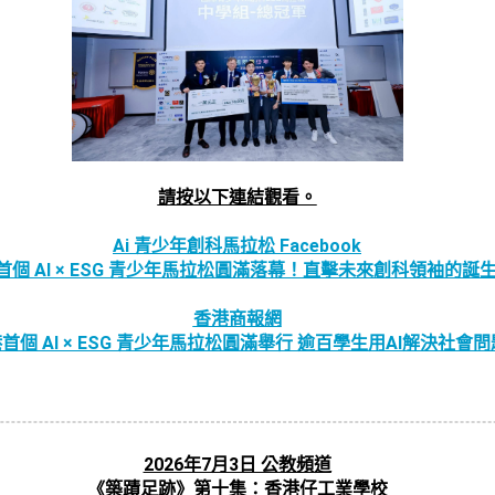
請按以下連結觀看。
Ai 青少年創科馬拉松 Facebook
首個 AI × ESG 青少年馬拉松圓滿落幕！直擊未來創科領袖的誕
香港商報網
首個 AI × ESG 青少年馬拉松圓滿舉行 逾百學生用AI解決社會問
2026年7月3日 公教頻道
《築蹟足跡》第十集：香港仔工業學校