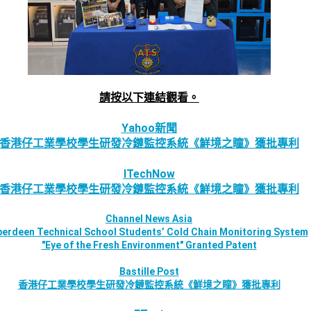
請按以下連結觀看。
Yahoo新聞
香港仔工業學校學生研發冷鏈監控系統《鮮境之瞳》獲批專利
ITechNow
香港仔工業學校學生研發冷鏈監控系統《鮮境之瞳》獲批專利
Channel News Asia
erdeen Technical School Students’ Cold Chain Monitoring System
"Eye of the Fresh Environment" Granted Patent
Bastille Post
香港仔工業學校學生研發冷鏈監控系統《鮮境之瞳》獲批專利