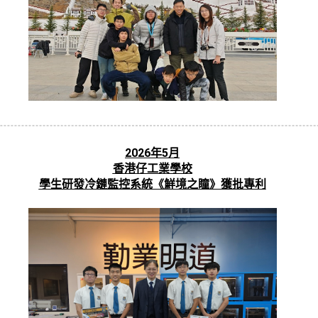
2026年5月
香港仔工業學校
學生研發冷鏈監控系統《鮮境之瞳》獲批專利