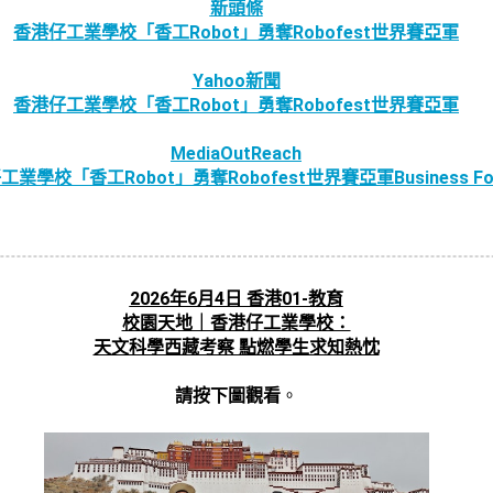
新頭條
香港仔工業學校「香工Robot」勇奪Robofest世界賽亞軍
Yahoo新聞
香港仔工業學校「香工Robot」勇奪Robofest世界賽亞軍
MediaOutReach
工業學校「香工Robot」勇奪Robofest世界賽亞軍
Business F
2026年6月4日 香港01-教育
校園天地｜香港仔工業學校：
天文科學西藏考察 點燃學生求知熱忱
請按下圖觀看
。