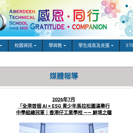
校園資訊
學與教
學生成長及支援
ST
媒體報導
2026年7月
「全港首個 AI × ESG 青少年馬拉松圓滿舉行
中學組總冠軍｜香港仔工業學校 —— 鮮境之瞳