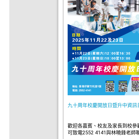
九十周年校慶開放日暨升中資訊日報名
歡迎各嘉賓、校友及家長到校參
可致電2552 4141與林曉鋒老