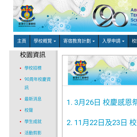
主頁
學校概覽
寄宿教育計劃
入學申請
校
校園資訊
學校招標
90周年校慶資
訊
最新消息
1. 3月26日 校慶感
校聲
2. 11月22日及23日
學生成就
活動剪影