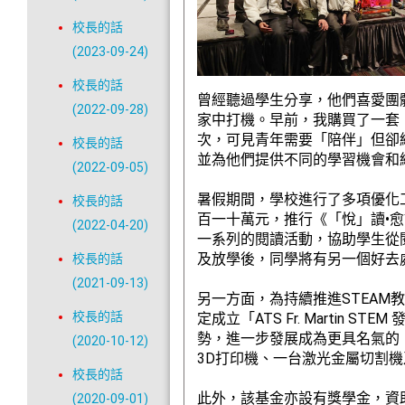
校長的話
(2023-09-24)
校長的話
曾經聽過學生分享，他們喜愛團
(2022-09-28)
家中打機。早前，我購買了一套
次，可見青年需要「陪伴」但卻
校長的話
並為他們提供不同的學習機會和
(2022-09-05)
暑假期間，學校進行了多項優化
校長的話
百一十萬元，推行《「悅」讀•
(2022-04-20)
一系列的閱讀活動，協助學生從
及放學後，同學將有另一個好去
校長的話
(2021-09-13)
另一方面，為持續推進STEA
校長的話
定成立「ATS Fr. Marti
勢，進一步發展成為更具名氣的「
(2020-10-12)
3D打印機、一台激光金屬切割
校長的話
此外，該基金亦設有獎學金，資助
(2020-09-01)