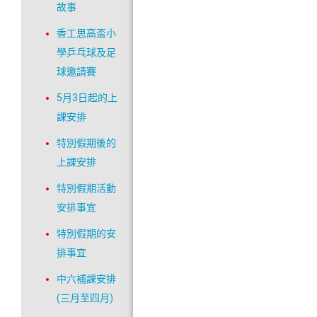
故事
香工思高盃小
學乒乓球及足
球邀請賽
5月3日起的上
課安排
特別假期後的
上課安排
特別假期活動
安排事宜
特別假期的安
排事宜
中六補課安排
(三月至四月)