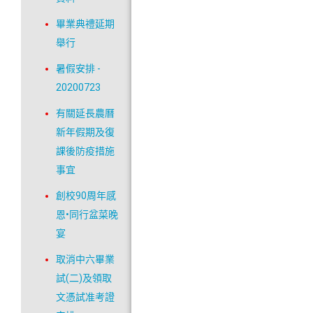
畢業典禮延期
舉行
暑假安排 -
20200723
有關延長農曆
新年假期及復
課後防疫措施
事宜
創校90周年感
恩•同行盆菜晚
宴
取消中六畢業
試(二)及領取
文憑試准考證