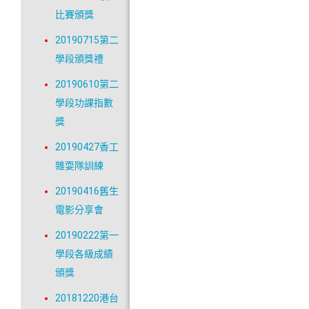
比賽頒獎
20190715第二
學段頒獎禮
20190610第二
學段功課指數
獎
20190427香工
雜耍隊訓練
20190416舊生
電影分享會
20190222第一
學段各級成績
頒獎
20181220港台