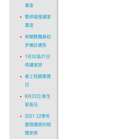
事宜
暫停面授課堂
事宜
有關教職員初
步確診通告
1月20及21日
停課安排
香工校園導賞
日
8月22日 新生
家長日
2021-22學年
面授課堂的相
關安排