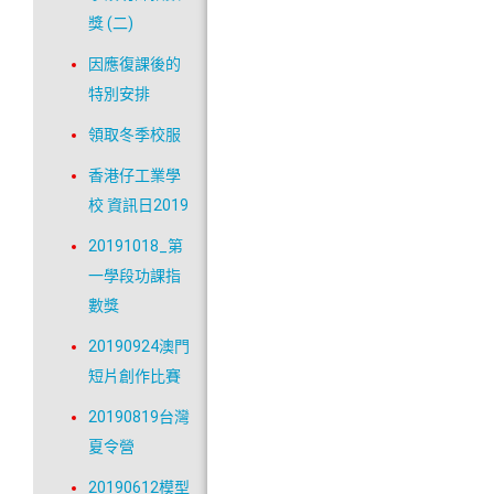
獎 (二)
因應復課後的
特別安排
領取冬季校服
香港仔工業學
校 資訊日2019
20191018_第
一學段功課指
數獎
20190924澳門
短片創作比賽
20190819台灣
夏令營
20190612模型