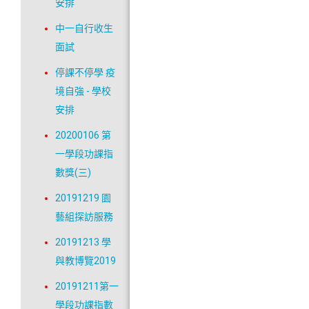
安排
中一自行收生
面試
停課不停學 疫
境自強 - 學校
安排
20200106 第
一學段功課指
數獎(三)
20191219 園
藝組探訪服務
20191213 學
與教博覽2019
20191211第一
學段功課指數