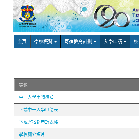
主頁
學校概覽
寄宿教育計劃
入學申請
校
標題
中一入學申請須知
下載中一入學申請表
下載寄宿部申請表格
學校簡介短片