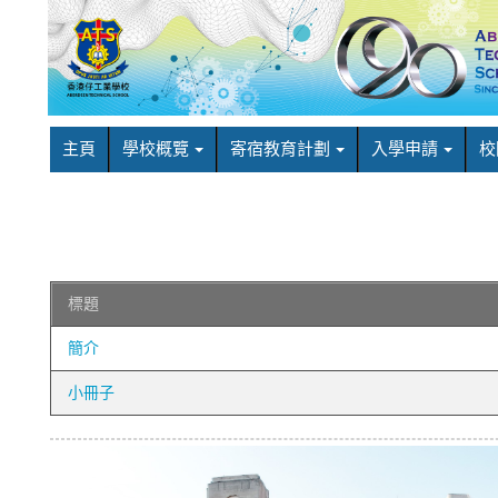
主頁
學校概覽
寄宿教育計劃
入學申請
校
標題
簡介
小冊子