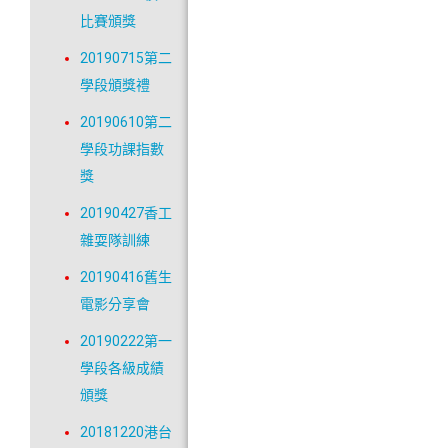
比賽頒獎
20190715第二
學段頒獎禮
20190610第二
學段功課指數
獎
20190427香工
雜耍隊訓練
20190416舊生
電影分享會
20190222第一
學段各級成績
頒獎
20181220港台