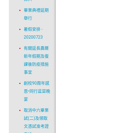
畢業典禮延期
舉行
暑假安排 -
20200723
有關延長農曆
新年假期及復
課後防疫措施
事宜
創校90周年感
恩•同行盆菜晚
宴
取消中六畢業
試(二)及領取
文憑試准考證