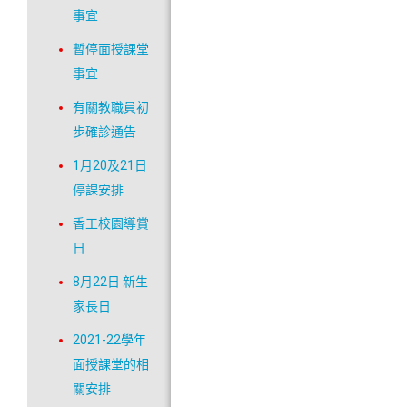
事宜
暫停面授課堂
事宜
有關教職員初
步確診通告
1月20及21日
停課安排
香工校園導賞
日
8月22日 新生
家長日
2021-22學年
面授課堂的相
關安排