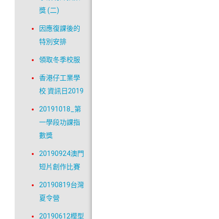
獎 (二)
因應復課後的
特別安排
領取冬季校服
香港仔工業學
校 資訊日2019
20191018_第
一學段功課指
數獎
20190924澳門
短片創作比賽
20190819台灣
夏令營
20190612模型