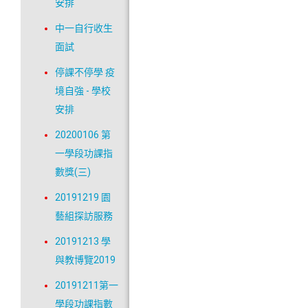
安排
中一自行收生
面試
停課不停學 疫
境自強 - 學校
安排
20200106 第
一學段功課指
數獎(三)
20191219 園
藝組探訪服務
20191213 學
與教博覽2019
20191211第一
學段功課指數