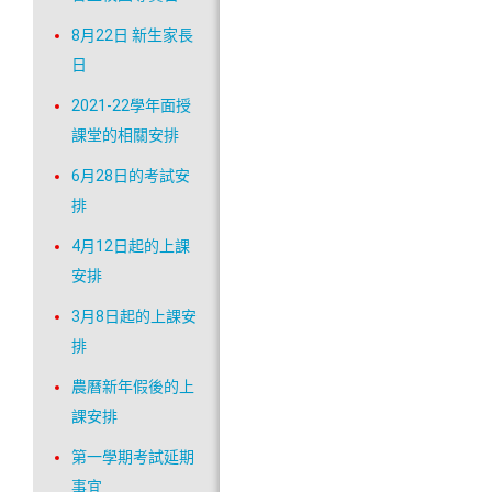
8月22日 新生家長
日
2021-22學年面授
課堂的相關安排
6月28日的考試安
排
4月12日起的上課
安排
3月8日起的上課安
排
農曆新年假後的上
課安排
第一學期考試延期
事宜