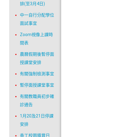
排(至3月4日)
中一自行分配學位
面試事宜
Zoom視像上課時
間表
農曆假期後暫停面
授課堂安排
有關強制檢測事宜
暫停面授課堂事宜
有關教職員初步確
診通告
1月20及21日停課
安排
香工校園導賞日