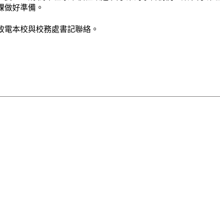
課做好準備。
致電本校與校務處書記聯絡。