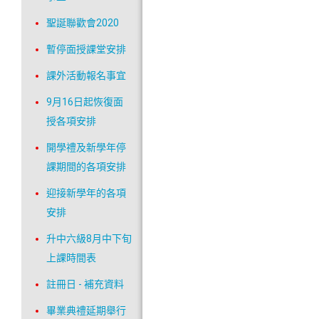
聖誕聯歡會2020
暫停面授課堂安排
課外活動報名事宜
9月16日起恢復面
授各項安排
開學禮及新學年停
課期間的各項安排
迎接新學年的各項
安排
升中六級8月中下旬
上課時間表
註冊日 - 補充資料
畢業典禮延期舉行