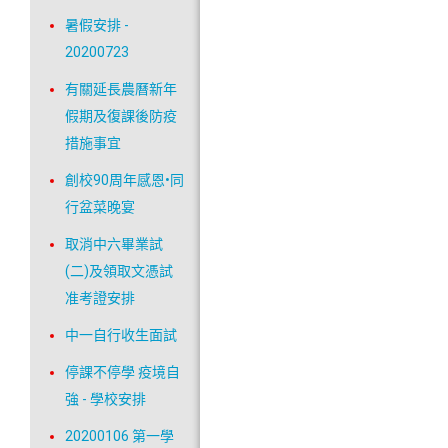
暑假安排 -
20200723
有關延長農曆新年
假期及復課後防疫
措施事宜
創校90周年感恩•同
行盆菜晚宴
取消中六畢業試
(二)及領取文憑試
准考證安排
中一自行收生面試
停課不停學 疫境自
強 - 學校安排
20200106 第一學