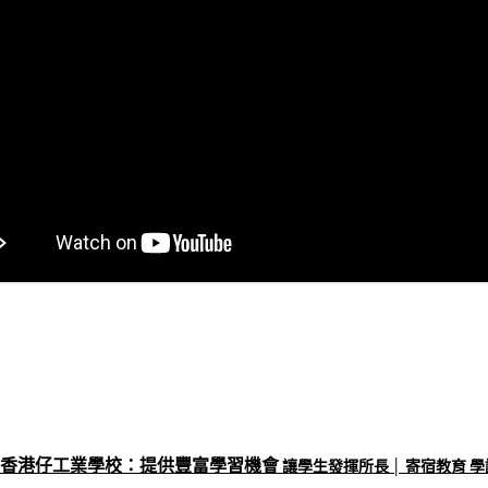
香港仔工業學校：提供豐富學習機會
讓學生發揮所長 │ 寄宿教育 