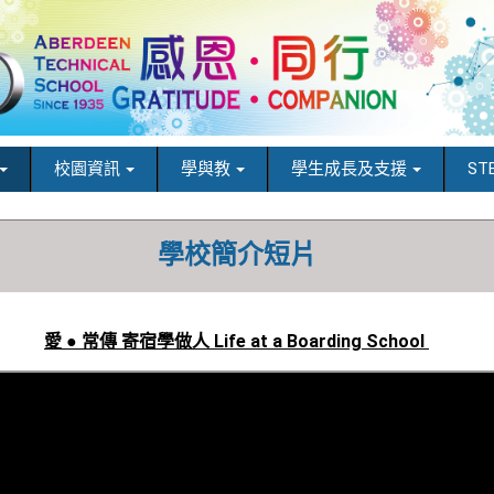
校園資訊
學與教
學生成長及支援
ST
學校簡介短片
愛 ● 常傳 寄宿學做人 Life at a Boarding School