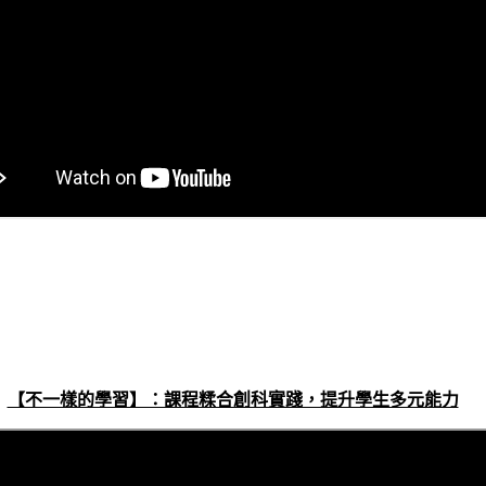
【不一樣的學習】：課程糅合創科實踐，提升學生多元能力