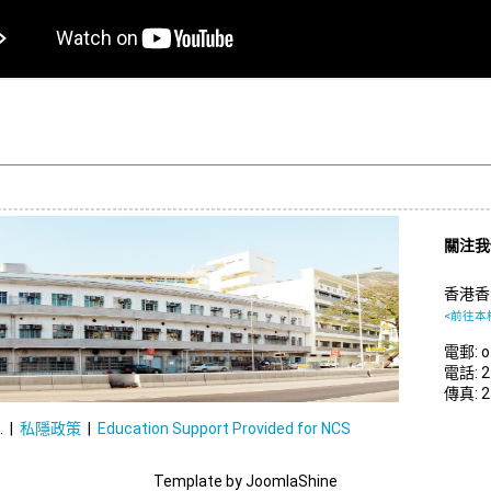
關注
香港香
<前往本
電郵: of
電話: 2
傳真: 2
. |
私隱政策
|
Education Support Provided for NCS
Template by JoomlaShine