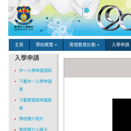
主頁
學校概覽
寄宿教育計劃
入學申請
入學申請
中一入學申請須知
下載中一入學申請
表
下載寄宿部申請表
格
學校簡介短片
學校簡介小冊子