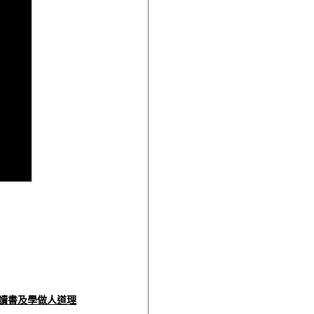
學讀書及學做人道理