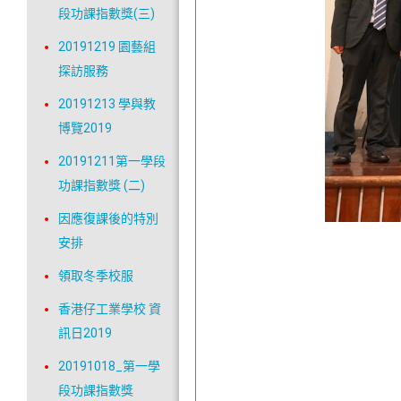
段功課指數獎(三)
20191219 園藝組
探訪服務
20191213 學與教
博覽2019
20191211第一學段
功課指數獎 (二)
因應復課後的特別
安排
領取冬季校服
香港仔工業學校 資
訊日2019
20191018_第一學
段功課指數獎