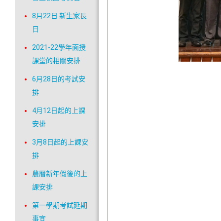
8月22日 新生家長
日
2021-22學年面授
課堂的相關安排
6月28日的考試安
排
4月12日起的上課
安排
3月8日起的上課安
排
農曆新年假後的上
課安排
第一學期考試延期
事宜