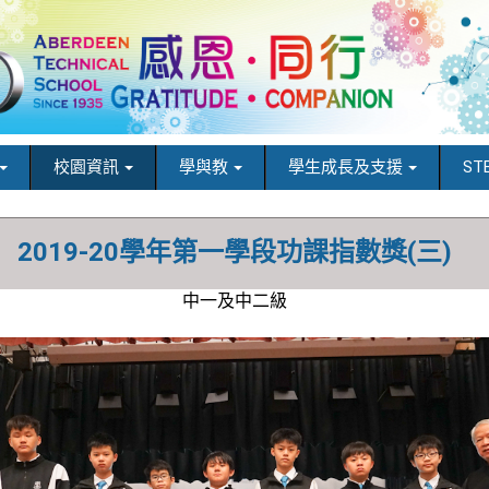
校園資訊
學與教
學生成長及支援
ST
2019-20學年第一學段功課指數獎(三)
中一及中二級