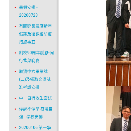
暑假安排 -
20200723
有關延長農曆新年
假期及復課後防疫
措施事宜
創校90周年感恩•同
行盆菜晚宴
取消中六畢業試
(二)及領取文憑試
准考證安排
中一自行收生面試
停課不停學 疫境自
強 - 學校安排
20200106 第一學