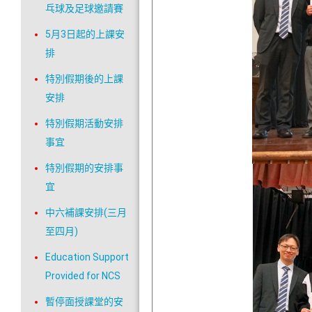
乓球及足球邀請賽
5月3日起的上課安
排
特別假期後的上課
安排
特別假期活動安排
事宜
特別假期的安排事
宜
中六補課安排(三月
至四月)
Education Support
Provided for NCS
暫停面授課堂的安