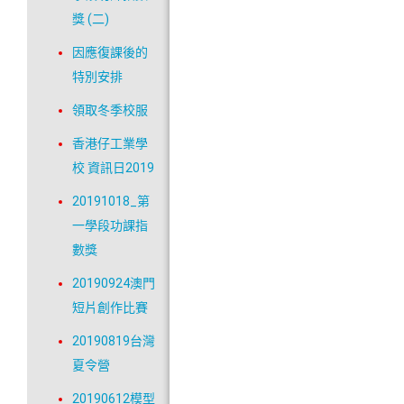
獎 (二)
因應復課後的
特別安排
領取冬季校服
香港仔工業學
校 資訊日2019
20191018_第
一學段功課指
數獎
20190924澳門
短片創作比賽
20190819台灣
夏令營
20190612模型