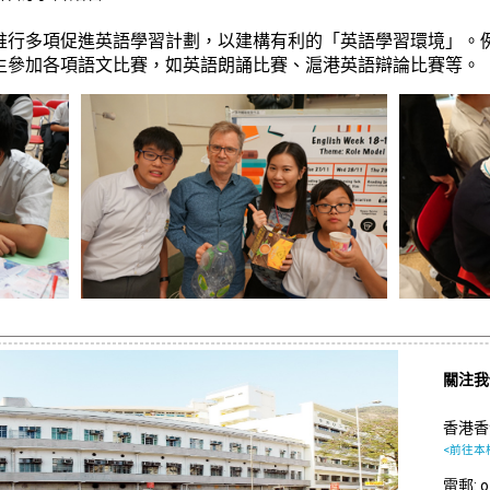
推行多項促進英語學習計劃，以建構有利的「英語學習環境」。
生參加各項語文比賽，如英語朗誦比賽、滬港英語辯論比賽等。
關注
香港香
<前往本
電郵: of