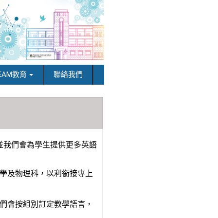
EAM教育
聯絡我們
並我們會為學生提供更多英語
學及物理科，以利銜接專上
們會按組別訂定教學語言，