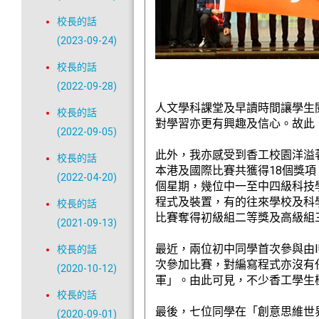
校長的話
(2023-09-24)
校長的話
(2022-09-28)
人文學科課堂及早讀時間讓學生
校長的話
對學習亦更有興趣及信心。故此
(2022-09-05)
此外，我亦感受到香工校園洋溢
校長的話
本港及國際比賽共獲得18個獎項
(2022-04-20)
個星期，幾位中一至中四級科技學
程式及裝置，有的往來學校及科
校長的話
比賽奪得初級組二等獎及高級組
(2021-09-13)
最近，兩位初中同學首次參與由I
校長的話
次參加比賽，對編寫程式亦沒有
(2020-10-12)
軍」。由此可見，不少香工學生
校長的話
最後，七位同學在「創意思維世界賽香港區賽
(2020-09-01)