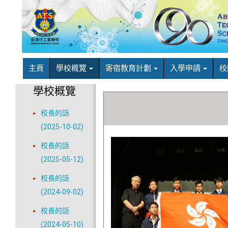
主頁
學校概覽
寄宿教育計劃
入學申請
校
學校概覽
校長的話
(2025-10-02)
校長的話
(2025-05-12)
校長的話
(2024-09-02)
校長的話
(2024-05-10)