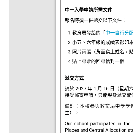
中一入學申請所需文件
報名時須一併遞交以下文件：
教育局發給的「
中一自行分
小五、六年級的成績表影印
照片兩張（背面寫上姓名，
貼上郵票的回郵信封一個
遞交方式
請於 2027 年 1 月 16
接受郵寄申請，只能親身遞交或
備註：本校參與教育局中學學位
生）。
Our school participates in the
Places and Central Allocation s