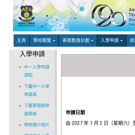
主頁
學校概覽
寄宿教育計劃
入學申請
校
入學申請
中一入學申請
須知
下載中一入學
申請表
下載寄宿部申
申請日期
請表格
由 2027 年 1 月 2 日（星期六
學校簡介短片