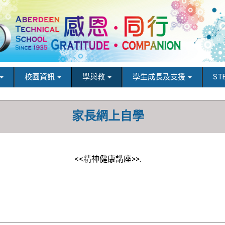
校園資訊
學與教
學生成長及支援
ST
家長網上自學
<<精神健康講座>>.