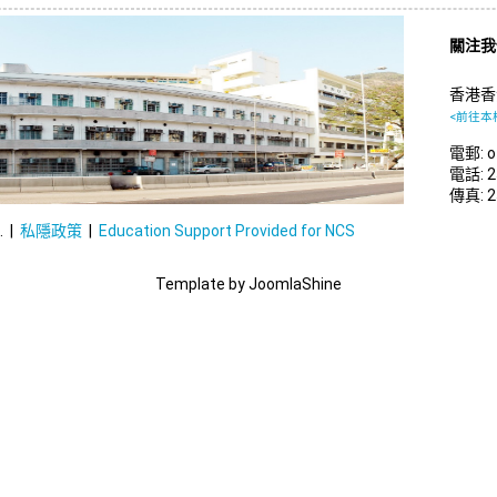
關注
香港香
<前往本
電郵: of
電話: 2
傳真: 2
. |
私隱政策
|
Education Support Provided for NCS
Template by JoomlaShine