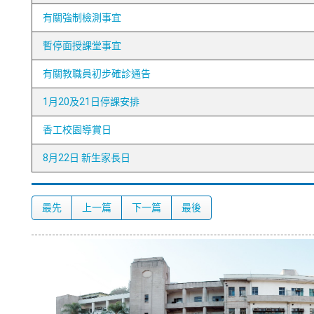
有關強制檢測事宜
暫停面授課堂事宜
有關教職員初步確診通告
1月20及21日停課安排
香工校園導賞日
8月22日 新生家長日
最先
上一篇
下一篇
最後