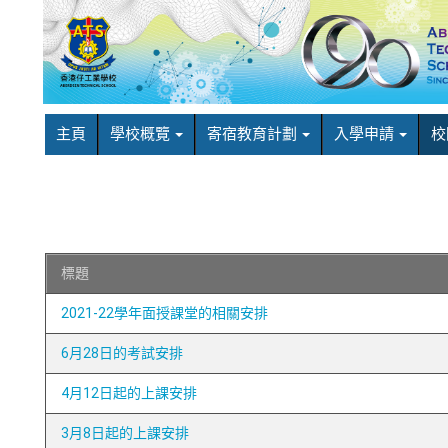
主頁
學校概覽
寄宿教育計劃
入學申請
校
標題
2021-22學年面授課堂的相關安排
6月28日的考試安排
4月12日起的上課安排
3月8日起的上課安排