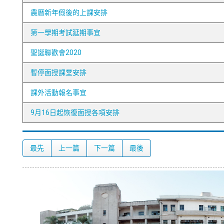
農曆新年假後的上課安排
第一學期考試延期事宜
聖誕聯歡會2020
暫停面授課堂安排
課外活動報名事宜
9月16日起恢復面授各項安排
最先
上一篇
下一篇
最後