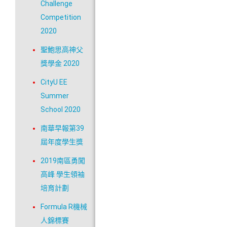
Challenge
Competition
2020
聖鮑思高神父
獎學金 2020
CityU EE
Summer
School 2020
南華早報第39
屆年度學生獎
2019南區勇闖
高峰 學生領袖
培育計劃
Formula R機械
人錦標賽