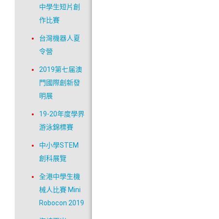
中學生短片創
作比賽
台灣機器人夏
令營
2019第七届澳
門國際創新發
明展
19-20年度學界
游泳錦標賽
中小學STEM
創科展覽
全港中學生機
械人比賽 Mini
Robocon 2019