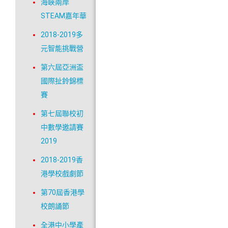
海峽兩岸
STEAM嘉年華
2018-2019多
元智能挑戰營
第六屆亞洲盃
國際扯鈴錦標
賽
第七屆聯校初
中數學邀請賽
2019
2018-2019香
港學校戲劇節
第70屆香港學
校朗誦節
全港中小學產