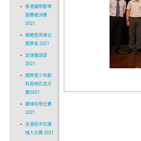
香港國際數學
競賽總決賽
2021
聖鮑思高神父
獎學金 2021
足球邀請盃
2021
國際青少年創
科奧林匹克大
賽2021
趣味科學比賽
2021
全港初中生機
械人大賽 2021