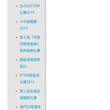
全方位STEM
比賽2019
少年毅戰賽
2019
第七屆「阿爸
阿媽食飯喇!」
校際戲劇比賽
圍板海報裝飾
設計
STEM智能車
大賽2019
第三屆生誠全
港雜耍比賽
澳門20道風味