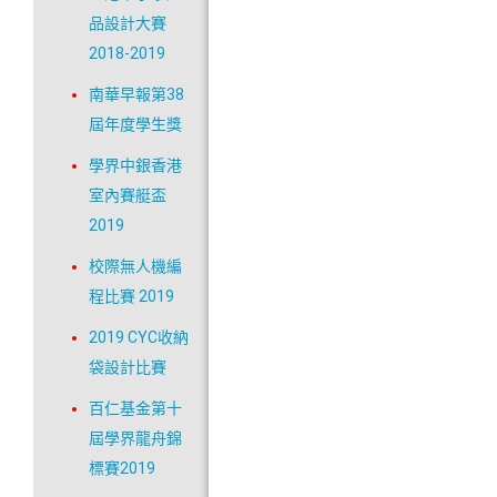
品設計大賽
2018-2019
南華早報第38
屆年度學生獎
學界中銀香港
室內賽艇盃
2019
校際無人機編
程比賽 2019
2019 CYC收納
袋設計比賽
百仁基金第十
屆學界龍舟錦
標賽2019