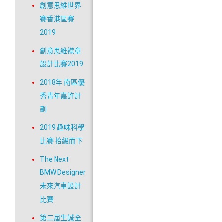
創意思維世界
賽香港區賽
2019
創意思維襟章
設計比賽2019
2018年 南區優
秀青年嘉許計
劃
2019 趣味科學
比賽 拾級而下
The Next
BMW Designer
未來汽車設計
比賽
第二屆生誠全