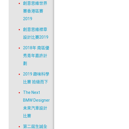
創意思維世界
賽香港區賽
2019
創意思維襟章
設計比賽2019
2018年 南區優
秀青年嘉許計
劃
2019 趣味科學
比賽 拾級而下
The Next
BMW Designer
未來汽車設計
比賽
第二屆生誠全