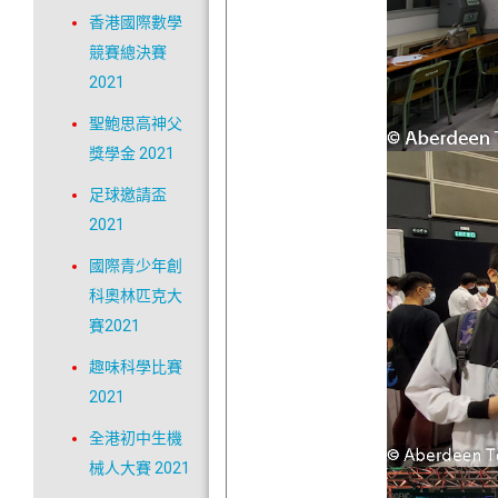
香港國際數學
競賽總決賽
2021
聖鮑思高神父
獎學金 2021
足球邀請盃
2021
國際青少年創
科奧林匹克大
賽2021
趣味科學比賽
2021
全港初中生機
械人大賽 2021