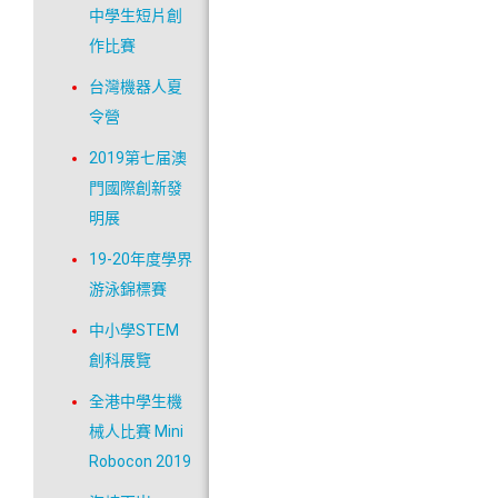
中學生短片創
作比賽
台灣機器人夏
令營
2019第七届澳
門國際創新發
明展
19-20年度學界
游泳錦標賽
中小學STEM
創科展覽
全港中學生機
械人比賽 Mini
Robocon 2019