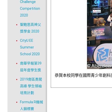
Challenge
Competition
2020
聖鮑思高神父
獎學金 2020
CityU EE
Summer
School 2020
南華早報第39
屆年度學生獎
恭賀本校同學在國際青少年創科
2019南區勇闖
高峰 學生領袖
培育計劃
Formula R機械
人錦標賽