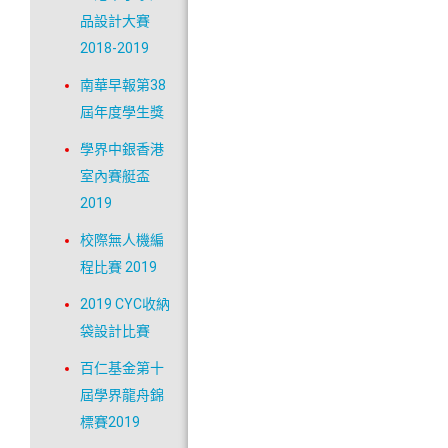
品設計大賽
2018-2019
南華早報第38
屆年度學生獎
學界中銀香港
室內賽艇盃
2019
校際無人機編
程比賽 2019
2019 CYC收納
袋設計比賽
百仁基金第十
屆學界龍舟錦
標賽2019