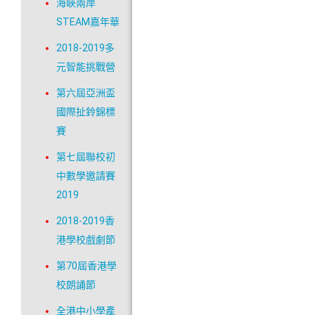
海峽兩岸
STEAM嘉年華
2018-2019多
元智能挑戰營
第六屆亞洲盃
國際扯鈴錦標
賽
第七屆聯校初
中數學邀請賽
2019
2018-2019香
港學校戲劇節
第70屆香港學
校朗誦節
全港中小學產