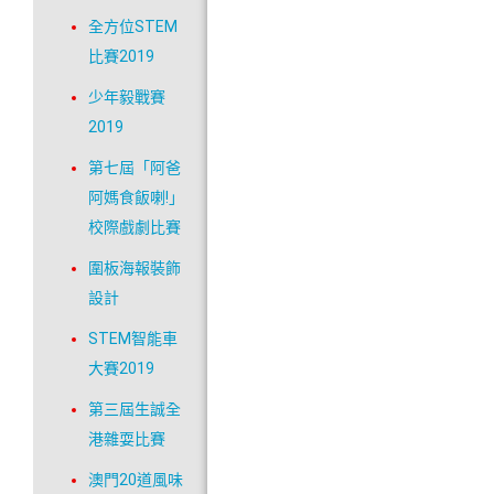
全方位STEM
比賽2019
少年毅戰賽
2019
第七屆「阿爸
阿媽食飯喇!」
校際戲劇比賽
圍板海報裝飾
設計
STEM智能車
大賽2019
第三屆生誠全
港雜耍比賽
澳門20道風味