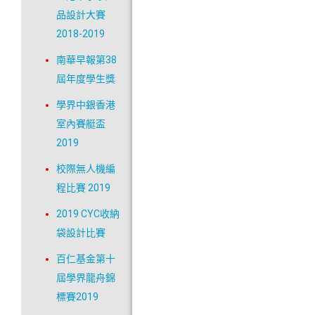
品設計大賽
2018-2019
南華早報第38
屆年度學生獎
學界中銀香港
室內賽艇盃
2019
校際無人機編
程比賽 2019
2019 CYC收納
袋設計比賽
百仁基金第十
屆學界龍舟錦
標賽2019