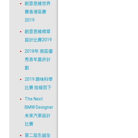
創意思維世界
賽香港區賽
2019
創意思維襟章
設計比賽2019
2018年 南區優
秀青年嘉許計
劃
2019 趣味科學
比賽 拾級而下
The Next
BMW Designer
未來汽車設計
比賽
第二屆生誠全