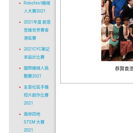
Robofest機械
人大賽2021
2021年度 創意
思維世界賽香
港區賽
2021CYC筆記
本設計比賽
國際機械人挑
恭賀袁浩邦
戰賽2021
友善社區手機
短片創作比賽
2021
兩岸四地
STEM 大賽
2021