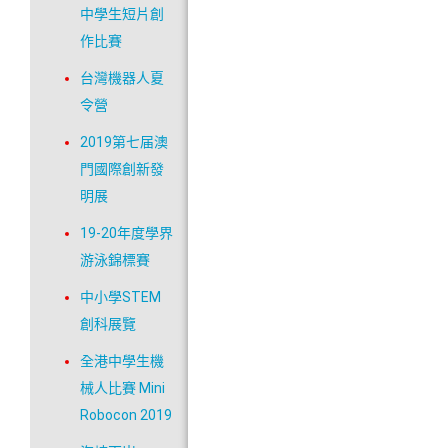
中學生短片創
作比賽
台灣機器人夏
令營
2019第七届澳
門國際創新發
明展
19-20年度學界
游泳錦標賽
中小學STEM
創科展覽
全港中學生機
械人比賽 Mini
Robocon 2019