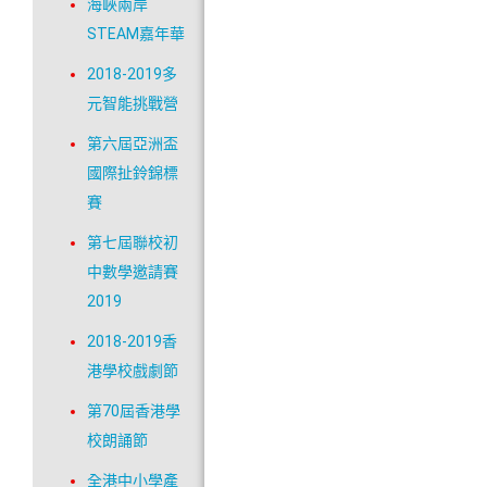
海峽兩岸
STEAM嘉年華
2018-2019多
元智能挑戰營
第六屆亞洲盃
國際扯鈴錦標
賽
第七屆聯校初
中數學邀請賽
2019
2018-2019香
港學校戲劇節
第70屆香港學
校朗誦節
全港中小學產