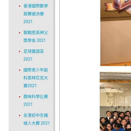
香港國際數學
競賽總決賽
2021
聖鮑思高神父
獎學金 2021
足球邀請盃
2021
國際青少年創
科奧林匹克大
賽2021
趣味科學比賽
2021
全港初中生機
械人大賽 2021