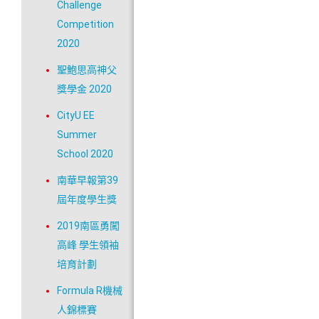
Challenge
Competition
2020
聖鮑思高神父
獎學金 2020
CityU EE
Summer
School 2020
南華早報第39
屆年度學生獎
2019南區勇闖
高峰 學生領袖
培育計劃
Formula R機械
人錦標賽