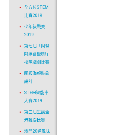
全方位STEM
比賽2019
少年毅戰賽
2019
第七屆「阿爸
阿媽食飯喇!」
校際戲劇比賽
圍板海報裝飾
設計
STEM智能車
大賽2019
第三屆生誠全
港雜耍比賽
澳門20道風味