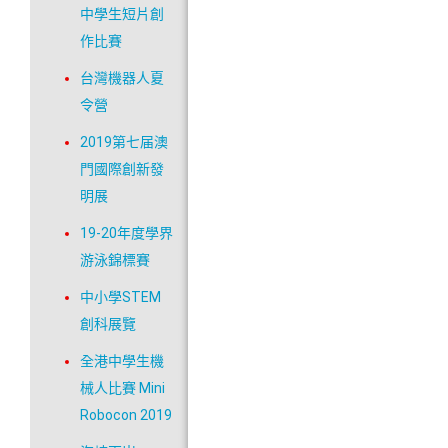
中學生短片創
作比賽
台灣機器人夏
令營
2019第七届澳
門國際創新發
明展
19-20年度學界
游泳錦標賽
中小學STEM
創科展覽
全港中學生機
械人比賽 Mini
Robocon 2019