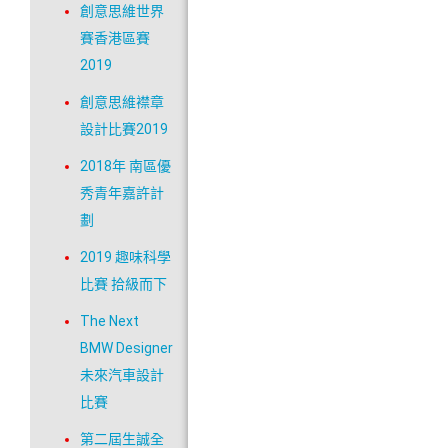
創意思維世界
賽香港區賽
2019
創意思維襟章
設計比賽2019
2018年 南區優
秀青年嘉許計
劃
2019 趣味科學
比賽 拾級而下
The Next
BMW Designer
未來汽車設計
比賽
第二屆生誠全