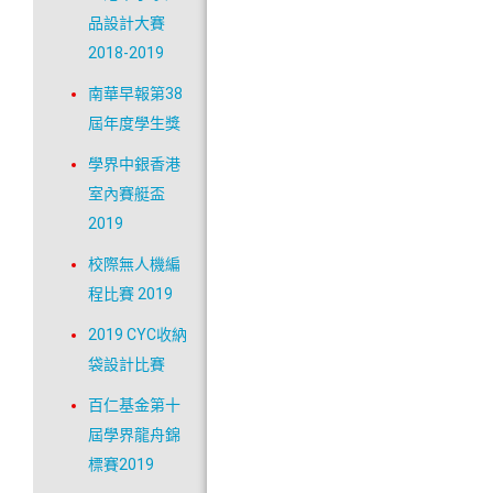
品設計大賽
2018-2019
南華早報第38
屆年度學生獎
學界中銀香港
室內賽艇盃
2019
校際無人機編
程比賽 2019
2019 CYC收納
袋設計比賽
百仁基金第十
屆學界龍舟錦
標賽2019