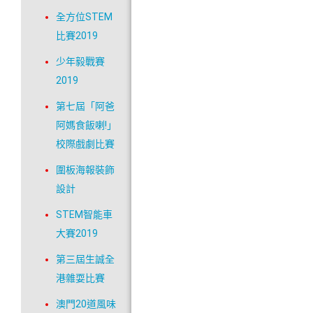
全方位STEM
比賽2019
少年毅戰賽
2019
第七屆「阿爸
阿媽食飯喇!」
校際戲劇比賽
圍板海報裝飾
設計
STEM智能車
大賽2019
第三屆生誠全
港雜耍比賽
澳門20道風味