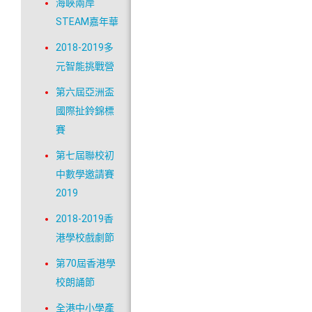
海峽兩岸
STEAM嘉年華
2018-2019多
元智能挑戰營
第六屆亞洲盃
國際扯鈴錦標
賽
第七屆聯校初
中數學邀請賽
2019
2018-2019香
港學校戲劇節
第70屆香港學
校朗誦節
全港中小學產