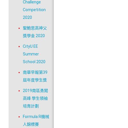
Challenge
Competition
2020
聖鮑思高神父
獎學金 2020
CityU EE
Summer
School 2020
南華早報第39
屆年度學生獎
2019南區勇闖
高峰 學生領袖
培育計劃
Formula R機械
人錦標賽