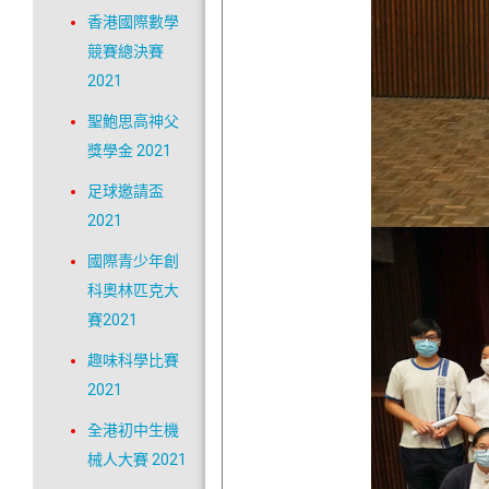
香港國際數學
競賽總決賽
2021
聖鮑思高神父
獎學金 2021
足球邀請盃
2021
國際青少年創
科奧林匹克大
賽2021
趣味科學比賽
2021
全港初中生機
械人大賽 2021