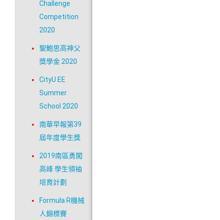
Challenge
Competition
2020
聖鮑思高神父
獎學金 2020
CityU EE
Summer
School 2020
南華早報第39
屆年度學生獎
2019南區勇闖
高峰 學生領袖
培育計劃
Formula R機械
人錦標賽