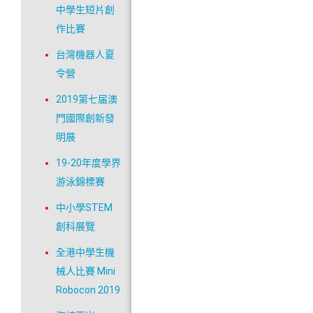
中學生短片創
作比賽
台灣機器人夏
令營
2019第七届澳
門國際創新發
明展
19-20年度學界
游泳錦標賽
中小學STEM
創科展覽
全港中學生機
械人比賽 Mini
Robocon 2019