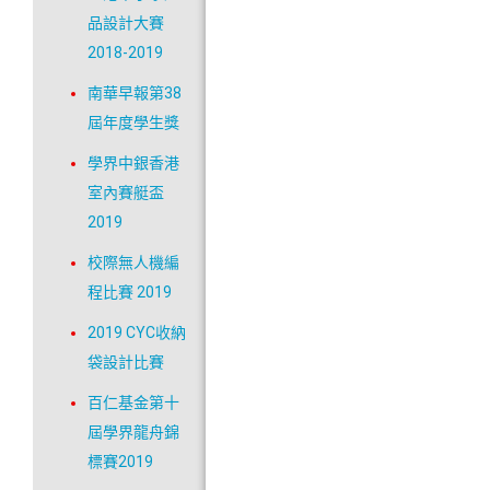
品設計大賽
2018-2019
南華早報第38
屆年度學生獎
學界中銀香港
室內賽艇盃
2019
校際無人機編
程比賽 2019
2019 CYC收納
袋設計比賽
百仁基金第十
屆學界龍舟錦
標賽2019