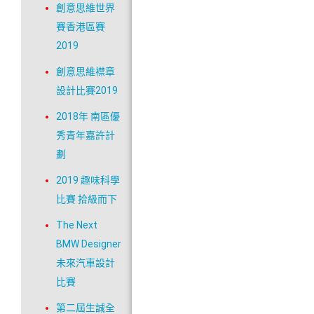
創意思維世界
賽香港區賽
2019
創意思維襟章
設計比賽2019
2018年 南區優
秀青年嘉許計
劃
2019 趣味科學
比賽 拾級而下
The Next
BMW Designer
未來汽車設計
比賽
第二屆生誠全