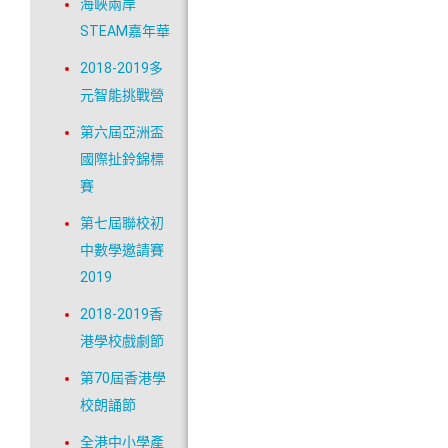
海峽兩岸
STEAM嘉年華
2018-2019多
元智能挑戰營
第六屆亞洲盃
國際扯鈴錦標
賽
第七屆聯校初
中數學邀請賽
2019
2018-2019香
港學校戲劇節
第70屆香港學
校朗誦節
全港中小學產