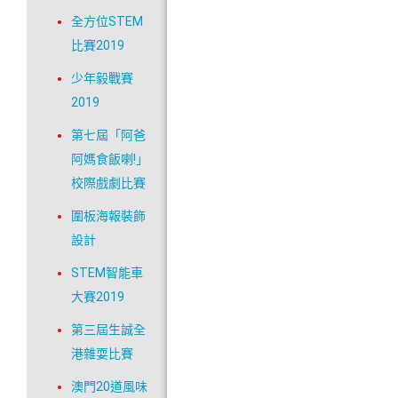
全方位STEM
比賽2019
少年毅戰賽
2019
第七屆「阿爸
阿媽食飯喇!」
校際戲劇比賽
圍板海報裝飾
設計
STEM智能車
大賽2019
第三屆生誠全
港雜耍比賽
澳門20道風味