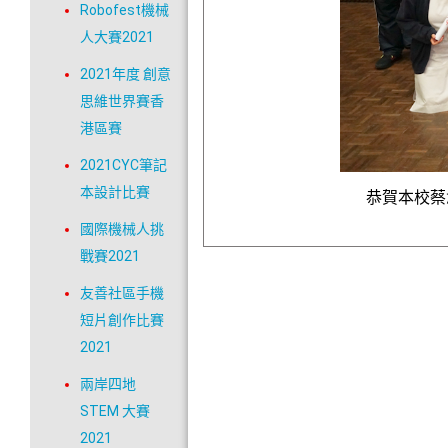
Robofest機械
人大賽2021
2021年度 創意
思維世界賽香
港區賽
2021CYC筆記
本設計比賽
恭賀本校蔡
國際機械人挑
戰賽2021
友善社區手機
短片創作比賽
2021
兩岸四地
STEM 大賽
2021