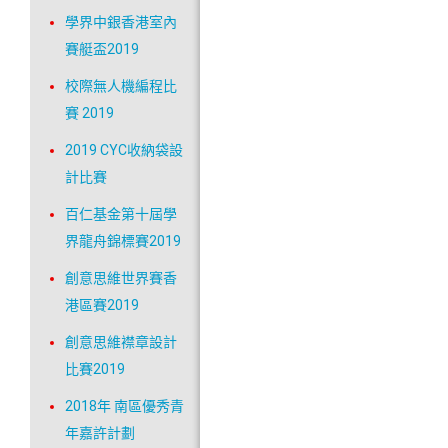
學界中銀香港室內
賽艇盃2019
校際無人機編程比
賽 2019
2019 CYC收納袋設
計比賽
百仁基金第十屆學
界龍舟錦標賽2019
創意思維世界賽香
港區賽2019
創意思維襟章設計
比賽2019
2018年 南區優秀青
年嘉許計劃