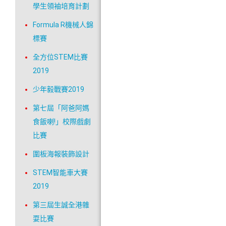
學生領袖培育計劃
Formula R機械人錦
標賽
全方位STEM比賽
2019
少年毅戰賽2019
第七屆「阿爸阿媽
食飯喇!」校際戲劇
比賽
圍板海報裝飾設計
STEM智能車大賽
2019
第三屆生誠全港雜
耍比賽