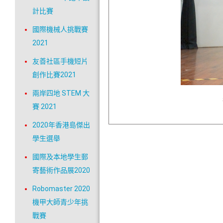
計比賽
國際機械人挑戰賽
2021
友善社區手機短片
創作比賽2021
兩岸四地 STEM 大
賽 2021
2020年香港島傑出
學生選舉
國際及本地學生郵
寄藝術作品展2020
Robomaster 2020
機甲大師青少年挑
戰賽