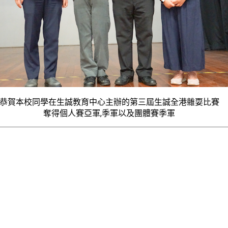
恭賀本校同學在生誠教育中心主辦的第三屆生誠全港雜耍比賽
奪得個人賽亞軍,季軍以及團體賽季軍