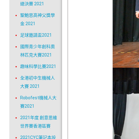
總決賽 2021
聖鮑思高神父獎學
金 2021
足球邀請盃2021
國際青少年創科奧
林匹克大賽2021
趣味科學比賽2021
全港初中生機械人
大賽 2021
Robofest機械人大
賽2021
2021年度 創意思維
世界賽香港區賽
2021CYC筆記本設