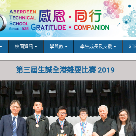
校園資訊
學與教
學生成長及支援
ST
第三屆生誠全港雜耍比賽 2019