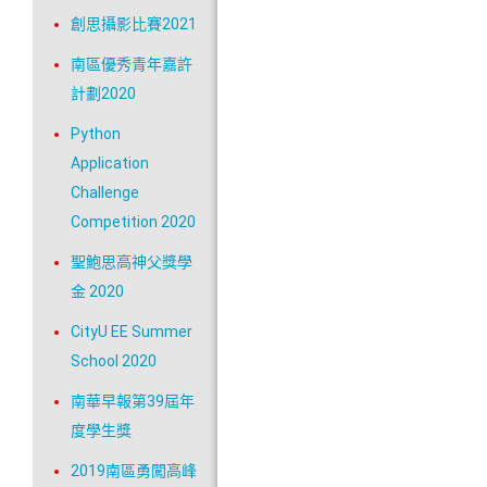
創思攝影比賽2021
南區優秀青年嘉許
計劃2020
Python
Application
Challenge
Competition 2020
聖鮑思高神父獎學
金 2020
CityU EE Summer
School 2020
南華早報第39屆年
度學生獎
2019南區勇闖高峰