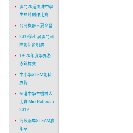
澳門20道風味中學
生短片創作比賽
台灣機器人夏令營
2019第七届澳門國
際創新發明展
19-20年度學界游
泳錦標賽
中小學STEM創科
展覽
全港中學生機械人
比賽 Mini Robocon
2019
海峽兩岸STEAM嘉
年華