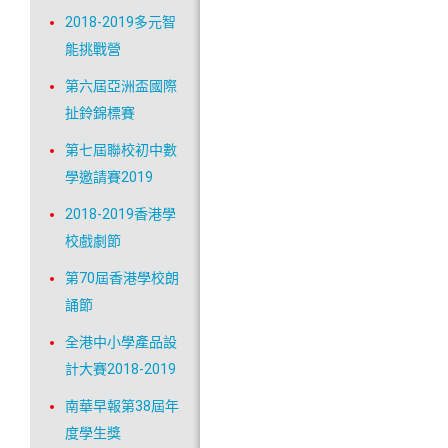
2018-2019多元智
能挑戰營
第六屆亞洲盃國際
扯鈴錦標賽
第七屆聯校初中數
學邀請賽2019
2018-2019香港學
校戲劇節
第70屆香港學校朗
誦節
全港中小學產品設
計大賽2018-2019
南華早報第38屆年
度學生獎