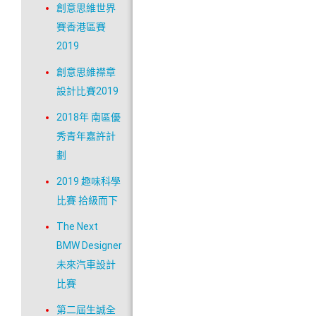
創意思維世界
賽香港區賽
2019
創意思維襟章
設計比賽2019
2018年 南區優
秀青年嘉許計
劃
2019 趣味科學
比賽 拾級而下
The Next
BMW Designer
未來汽車設計
比賽
第二屆生誠全