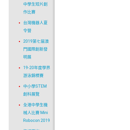
中學生短片創
作比賽
台灣機器人夏
令營
2019第七届澳
門國際創新發
明展
19-20年度學界
游泳錦標賽
中小學STEM
創科展覽
全港中學生機
械人比賽 Mini
Robocon 2019