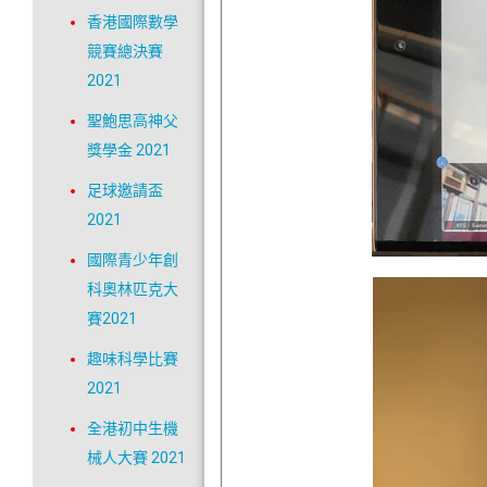
香港國際數學
競賽總決賽
2021
聖鮑思高神父
獎學金 2021
足球邀請盃
2021
國際青少年創
科奧林匹克大
賽2021
趣味科學比賽
2021
全港初中生機
械人大賽 2021