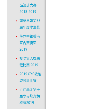
品設計大賽
2018-2019
南華早報第38
屆年度學生獎
學界中銀香港
室內賽艇盃
2019
校際無人機編
程比賽 2019
2019 CYC收納
袋設計比賽
百仁基金第十
屆學界龍舟錦
標賽2019