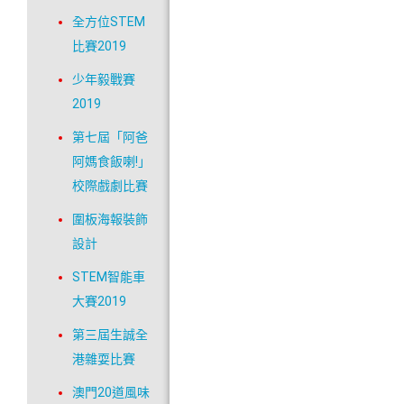
全方位STEM
比賽2019
少年毅戰賽
2019
第七屆「阿爸
阿媽食飯喇!」
校際戲劇比賽
圍板海報裝飾
設計
STEM智能車
大賽2019
第三屆生誠全
港雜耍比賽
澳門20道風味