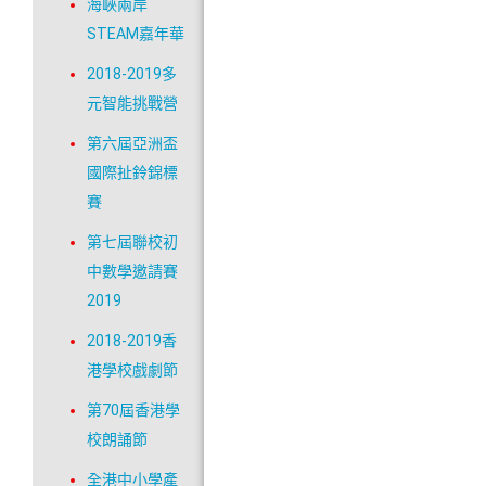
海峽兩岸
STEAM嘉年華
2018-2019多
元智能挑戰營
第六屆亞洲盃
國際扯鈴錦標
賽
第七屆聯校初
中數學邀請賽
2019
2018-2019香
港學校戲劇節
第70屆香港學
校朗誦節
全港中小學產