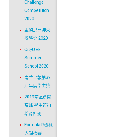
Challenge
Competition
2020
聖鮑思高神父
獎學金 2020
CityU EE
Summer
School 2020
南華早報第39
屆年度學生獎
2019南區勇闖
高峰 學生領袖
培育計劃
Formula R機械
人錦標賽