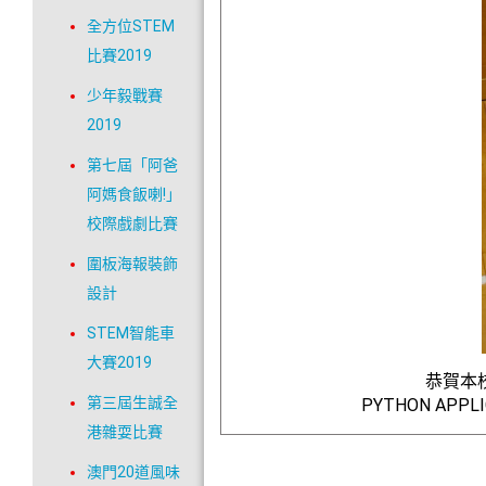
全方位STEM
比賽2019
少年毅戰賽
2019
第七屆「阿爸
阿媽食飯喇!」
校際戲劇比賽
圍板海報裝飾
設計
STEM智能車
大賽2019
恭賀本
第三屆生誠全
PYTHON APP
港雜耍比賽
澳門20道風味