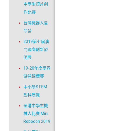
中學生短片創
作比賽
台灣機器人夏
令營
2019第七届澳
門國際創新發
明展
19-20年度學界
游泳錦標賽
中小學STEM
創科展覽
全港中學生機
械人比賽 Mini
Robocon 2019