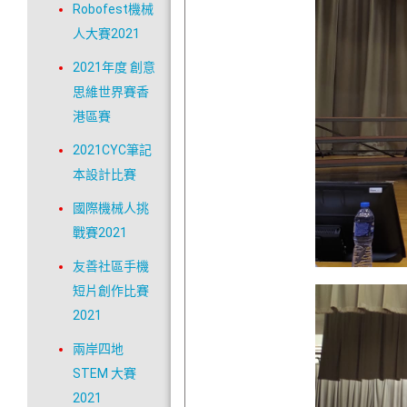
Robofest機械
人大賽2021
2021年度 創意
思維世界賽香
港區賽
2021CYC筆記
本設計比賽
國際機械人挑
戰賽2021
友善社區手機
短片創作比賽
2021
兩岸四地
STEM 大賽
2021