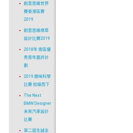
創意思維世界
賽香港區賽
2019
創意思維襟章
設計比賽2019
2018年 南區優
秀青年嘉許計
劃
2019 趣味科學
比賽 拾級而下
The Next
BMW Designer
未來汽車設計
比賽
第二屆生誠全