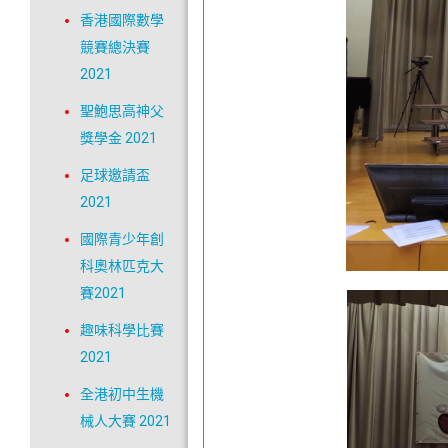
香港國際數學
競賽總決賽
2021
聖鮑思高神父
獎學金 2021
足球邀請盃
2021
國際青少年創
科奧林匹克大
賽2021
趣味科學比賽
2021
全港初中生機
械人大賽 2021