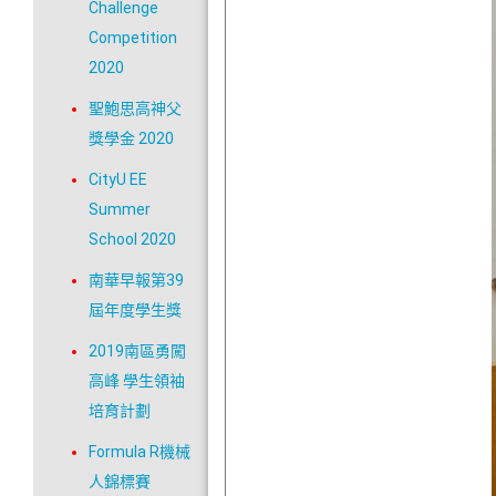
Challenge
Competition
2020
聖鮑思高神父
獎學金 2020
CityU EE
Summer
School 2020
南華早報第39
屆年度學生獎
2019南區勇闖
高峰 學生領袖
培育計劃
Formula R機械
人錦標賽