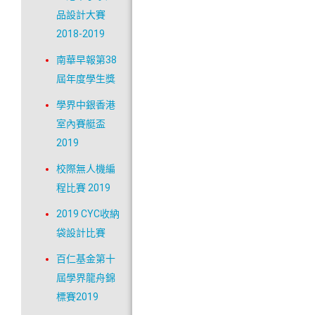
品設計大賽
2018-2019
南華早報第38
屆年度學生獎
學界中銀香港
室內賽艇盃
2019
校際無人機編
程比賽 2019
2019 CYC收納
袋設計比賽
百仁基金第十
屆學界龍舟錦
標賽2019