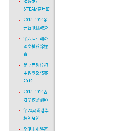
海峽兩岸
STEAM嘉年華
2018-2019多
元智能挑戰營
第六屆亞洲盃
國際扯鈴錦標
賽
第七屆聯校初
中數學邀請賽
2019
2018-2019香
港學校戲劇節
第70屆香港學
校朗誦節
全港中小學產