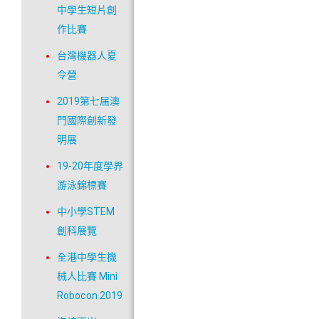
中學生短片創
作比賽
台灣機器人夏
令營
2019第七届澳
門國際創新發
明展
19-20年度學界
游泳錦標賽
中小學STEM
創科展覽
全港中學生機
械人比賽 Mini
Robocon 2019