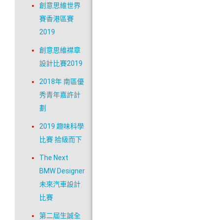
創意思維世界
賽香港區賽
2019
創意思維襟章
設計比賽2019
2018年 南區優
秀青年嘉許計
劃
2019 趣味科學
比賽 拾級而下
The Next
BMW Designer
未來汽車設計
比賽
第二屆生誠全