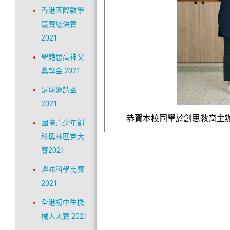
香港國際數學
競賽總決賽
2021
聖鮑思高神父
獎學金 2021
足球邀請盃
2021
恭賀本校同學於創思教育主辦
國際青少年創
科奧林匹克大
賽2021
趣味科學比賽
2021
全港初中生機
械人大賽 2021