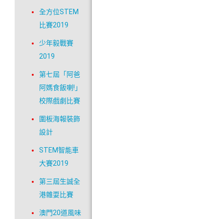
全方位STEM
比賽2019
少年毅戰賽
2019
第七屆「阿爸
阿媽食飯喇!」
校際戲劇比賽
圍板海報裝飾
設計
STEM智能車
大賽2019
第三屆生誠全
港雜耍比賽
澳門20道風味