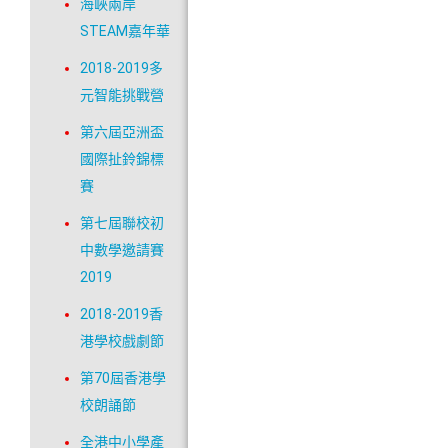
海峽兩岸
STEAM嘉年華
2018-2019多
元智能挑戰營
第六屆亞洲盃
國際扯鈴錦標
賽
第七屆聯校初
中數學邀請賽
2019
2018-2019香
港學校戲劇節
第70屆香港學
校朗誦節
全港中小學產