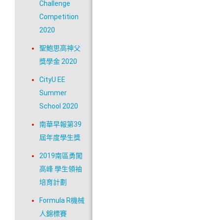
Challenge
Competition
2020
聖鮑思高神父
獎學金 2020
CityU EE
Summer
School 2020
南華早報第39
屆年度學生獎
2019南區勇闖
高峰 學生領袖
培育計劃
Formula R機械
人錦標賽