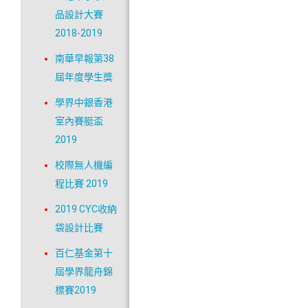
品設計大賽
2018-2019
南華早報第38
屆年度學生獎
學界中銀香港
室內賽艇盃
2019
校際無人機編
程比賽 2019
2019 CYC收納
袋設計比賽
百仁基金第十
屆學界龍舟錦
標賽2019