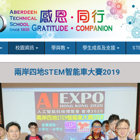
校園資訊
學與教
學生成長及支援
ST
兩岸四地STEM智能車大賽2019