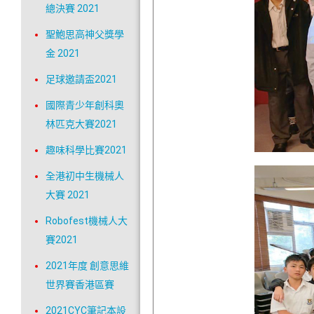
總決賽 2021
聖鮑思高神父獎學
金 2021
足球邀請盃2021
國際青少年創科奧
林匹克大賽2021
趣味科學比賽2021
全港初中生機械人
大賽 2021
Robofest機械人大
賽2021
2021年度 創意思維
世界賽香港區賽
2021CYC筆記本設