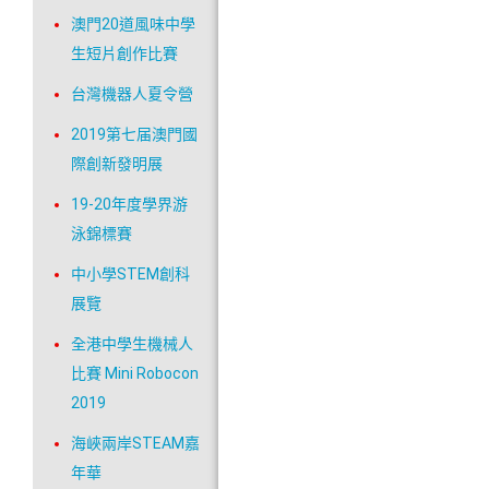
澳門20道風味中學
生短片創作比賽
台灣機器人夏令營
2019第七届澳門國
際創新發明展
19-20年度學界游
泳錦標賽
中小學STEM創科
展覽
全港中學生機械人
比賽 Mini Robocon
2019
海峽兩岸STEAM嘉
年華