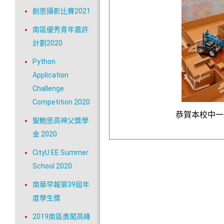
創思攝影比賽2021
南區優秀青年嘉許
計劃2020
Python
Application
Challenge
Competition 2020
恭賀本校中一
聖鮑思高神父獎學
金 2020
CityU EE Summer
School 2020
南華早報第39屆年
度學生獎
2019南區勇闖高峰