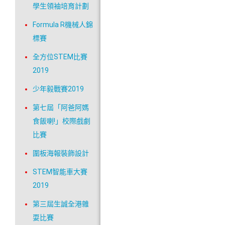
學生領袖培育計劃
Formula R機械人錦
標賽
全方位STEM比賽
2019
少年毅戰賽2019
第七屆「阿爸阿媽
食飯喇!」校際戲劇
比賽
圍板海報裝飾設計
STEM智能車大賽
2019
第三屆生誠全港雜
耍比賽