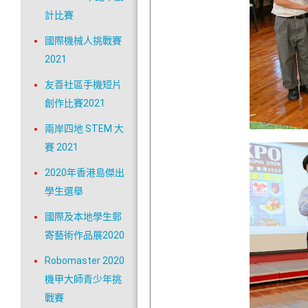
計比賽
國際機械人挑戰賽
2021
友善社區手機短片
創作比賽2021
兩岸四地 STEM 大
賽 2021
2020年香港島傑出
學生選舉
國際及本地學生郵
寄藝術作品展2020
Robomaster 2020
機甲大師青少年挑
戰賽