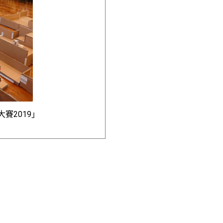
賽2019」