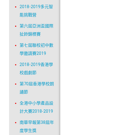
2018-2019多元智
能挑戰營
第六屆亞洲盃國際
扯鈴錦標賽
第七屆聯校初中數
學邀請賽2019
2018-2019香港學
校戲劇節
第70屆香港學校朗
誦節
全港中小學產品設
計大賽2018-2019
南華早報第38屆年
度學生獎