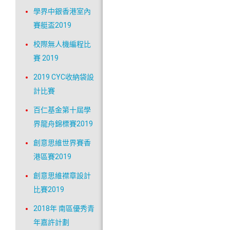
學界中銀香港室內
賽艇盃2019
校際無人機編程比
賽 2019
2019 CYC收納袋設
計比賽
百仁基金第十屆學
界龍舟錦標賽2019
創意思維世界賽香
港區賽2019
創意思維襟章設計
比賽2019
2018年 南區優秀青
年嘉許計劃