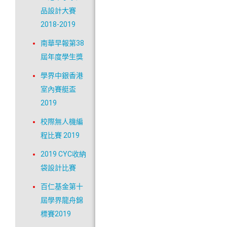
品設計大賽
2018-2019
南華早報第38
屆年度學生獎
學界中銀香港
室內賽艇盃
2019
校際無人機編
程比賽 2019
2019 CYC收納
袋設計比賽
百仁基金第十
屆學界龍舟錦
標賽2019