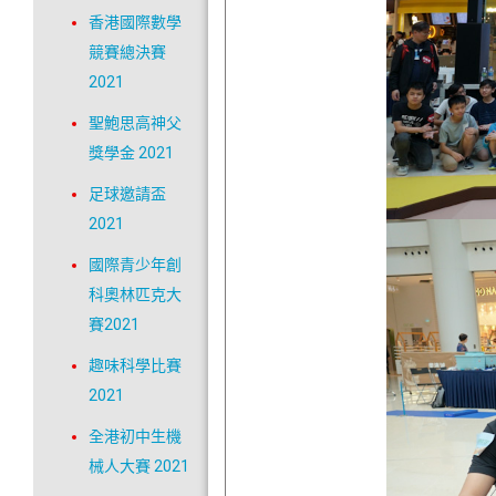
香港國際數學
競賽總決賽
2021
聖鮑思高神父
獎學金 2021
足球邀請盃
2021
國際青少年創
科奧林匹克大
賽2021
趣味科學比賽
2021
全港初中生機
械人大賽 2021