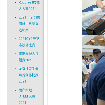
Robofest機械
人大賽2021
2021年度 創意
思維世界賽香
港區賽
2021CYC筆記
本設計比賽
國際機械人挑
戰賽2021
友善社區手機
短片創作比賽
2021
兩岸四地
STEM 大賽
2021