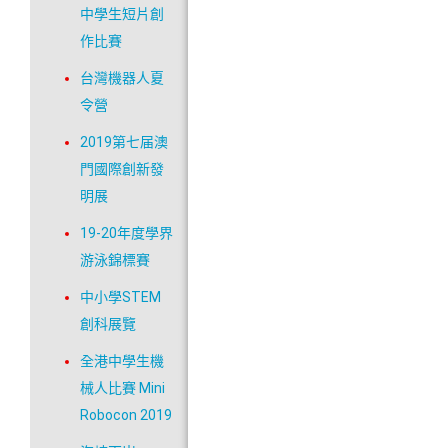
中學生短片創
作比賽
台灣機器人夏
令營
2019第七届澳
門國際創新發
明展
19-20年度學界
游泳錦標賽
中小學STEM
創科展覽
全港中學生機
械人比賽 Mini
Robocon 2019