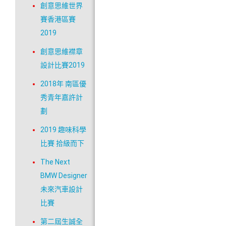
創意思維世界
賽香港區賽
2019
創意思維襟章
設計比賽2019
2018年 南區優
秀青年嘉許計
劃
2019 趣味科學
比賽 拾級而下
The Next
BMW Designer
未來汽車設計
比賽
第二屆生誠全