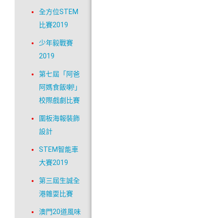
全方位STEM
比賽2019
少年毅戰賽
2019
第七屆「阿爸
阿媽食飯喇!」
校際戲劇比賽
圍板海報裝飾
設計
STEM智能車
大賽2019
第三屆生誠全
港雜耍比賽
澳門20道風味