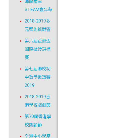
海峽兩岸
STEAM嘉年華
2018-2019多
元智能挑戰營
第六屆亞洲盃
國際扯鈴錦標
賽
第七屆聯校初
中數學邀請賽
2019
2018-2019香
港學校戲劇節
第70屆香港學
校朗誦節
全港中小學產