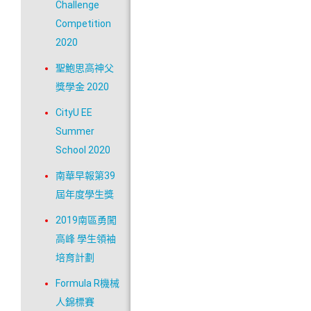
Challenge
Competition
2020
聖鮑思高神父
獎學金 2020
CityU EE
Summer
School 2020
南華早報第39
屆年度學生獎
2019南區勇闖
高峰 學生領袖
培育計劃
Formula R機械
人錦標賽