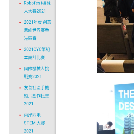
Robofest機械
人大賽2021
2021年度 創意
思維世界賽香
港區賽
2021CYC筆記
本設計比賽
國際機械人挑
戰賽2021
友善社區手機
短片創作比賽
2021
兩岸四地
STEM 大賽
2021