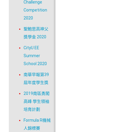
Challenge
Competition
2020
聖鮑思高神父
獎學金 2020
CityU EE
Summer
School 2020
南華早報第39
屆年度學生獎
2019南區勇闖
高峰 學生領袖
培育計劃
Formula R機械
人錦標賽