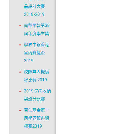
品設計大賽
2018-2019
南華早報第38
屆年度學生獎
學界中銀香港
室內賽艇盃
2019
校際無人機編
程比賽 2019
2019 CYC收納
袋設計比賽
百仁基金第十
屆學界龍舟錦
標賽2019