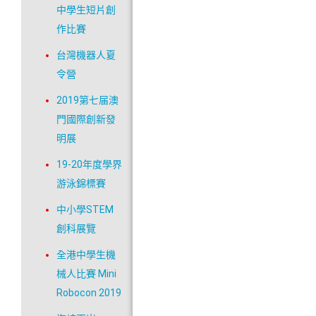
中學生短片創
作比賽
台灣機器人夏
令營
2019第七届澳
門國際創新發
明展
19-20年度學界
游泳錦標賽
中小學STEM
創科展覽
全港中學生機
械人比賽 Mini
Robocon 2019