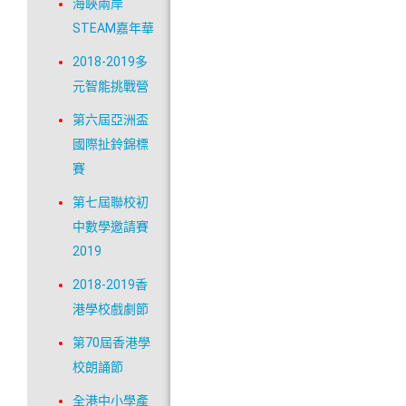
海峽兩岸
STEAM嘉年華
2018-2019多
元智能挑戰營
第六屆亞洲盃
國際扯鈴錦標
賽
第七屆聯校初
中數學邀請賽
2019
2018-2019香
港學校戲劇節
第70屆香港學
校朗誦節
全港中小學產