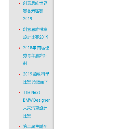
創意思維世界
賽香港區賽
2019
創意思維襟章
設計比賽2019
2018年 南區優
秀青年嘉許計
劃
2019 趣味科學
比賽 拾級而下
The Next
BMW Designer
未來汽車設計
比賽
第二屆生誠全