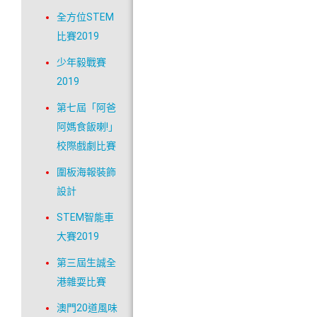
全方位STEM
比賽2019
少年毅戰賽
2019
第七屆「阿爸
阿媽食飯喇!」
校際戲劇比賽
圍板海報裝飾
設計
STEM智能車
大賽2019
第三屆生誠全
港雜耍比賽
澳門20道風味