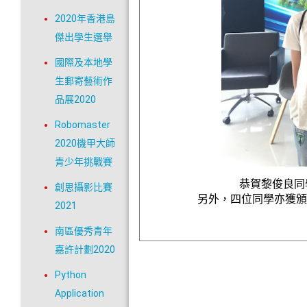
2020年香港島
傑出學生選舉
國際及本地學
生郵寄藝術作
品展2020
Robomaster
2020機甲大師
青少年挑戰賽
恭賀黎俊良同學在
創思攝影比賽
另外，四位同學亦獲
2021
南區優秀青年
嘉許計劃2020
Python
Application