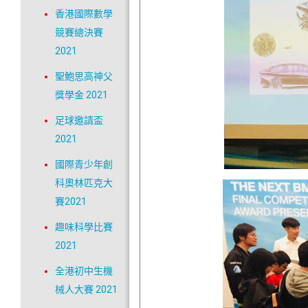
香港國際數學
競賽總決賽
2021
聖鮑思高神父
獎學金 2021
足球邀請盃
2021
國際青少年創
科奧林匹克大
賽2021
趣味科學比賽
2021
全港初中生機
械人大賽 2021