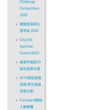
Challenge
Competition
2020
聖鮑思高神父
獎學金 2020
CityU EE
Summer
School 2020
南華早報第39
屆年度學生獎
2019南區勇闖
高峰 學生領袖
培育計劃
Formula R機械
人錦標賽