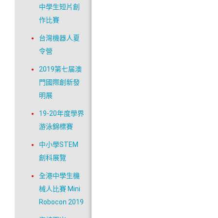
中學生短片創
作比賽
台灣機器人夏
令營
2019第七届澳
門國際創新發
明展
19-20年度學界
游泳錦標賽
中小學STEM
創科展覽
全港中學生機
械人比賽 Mini
Robocon 2019