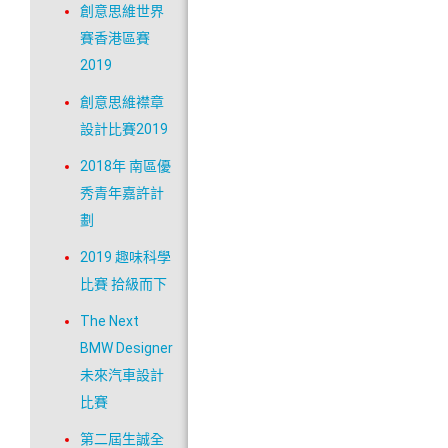
創意思維世界
賽香港區賽
2019
創意思維襟章
設計比賽2019
2018年 南區優
秀青年嘉許計
劃
2019 趣味科學
比賽 拾級而下
The Next
BMW Designer
未來汽車設計
比賽
第二屆生誠全