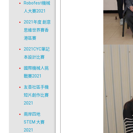
Robofest機械
人大賽2021
2021年度 創意
思維世界賽香
港區賽
2021CYC筆記
本設計比賽
國際機械人挑
戰賽2021
友善社區手機
短片創作比賽
2021
兩岸四地
STEM 大賽
2021