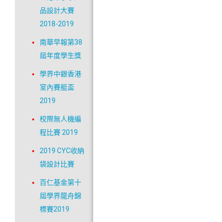
品設計大賽
2018-2019
南華早報第38
屆年度學生獎
學界中銀香港
室內賽艇盃
2019
校際無人機編
程比賽 2019
2019 CYC收納
袋設計比賽
百仁基金第十
屆學界龍舟錦
標賽2019