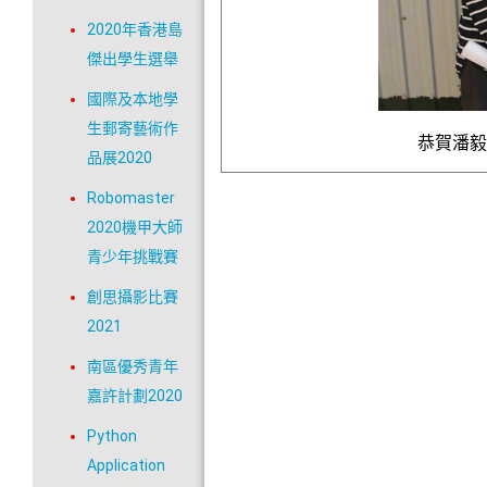
2020年香港島
傑出學生選舉
國際及本地學
生郵寄藝術作
恭賀潘
品展2020
Robomaster
2020機甲大師
青少年挑戰賽
創思攝影比賽
2021
南區優秀青年
嘉許計劃2020
Python
Application