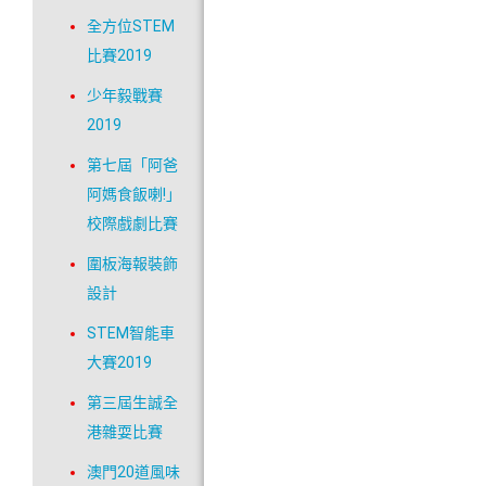
全方位STEM
比賽2019
少年毅戰賽
2019
第七屆「阿爸
阿媽食飯喇!」
校際戲劇比賽
圍板海報裝飾
設計
STEM智能車
大賽2019
第三屆生誠全
港雜耍比賽
澳門20道風味