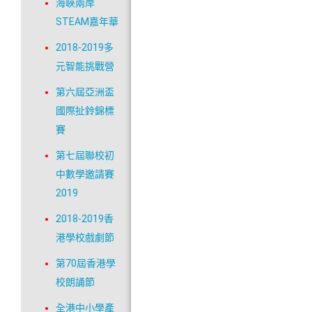
海峽兩岸
STEAM嘉年華
2018-2019多
元智能挑戰營
第六屆亞洲盃
國際扯鈴錦標
賽
第七屆聯校初
中數學邀請賽
2019
2018-2019香
港學校戲劇節
第70屆香港學
校朗誦節
全港中小學產