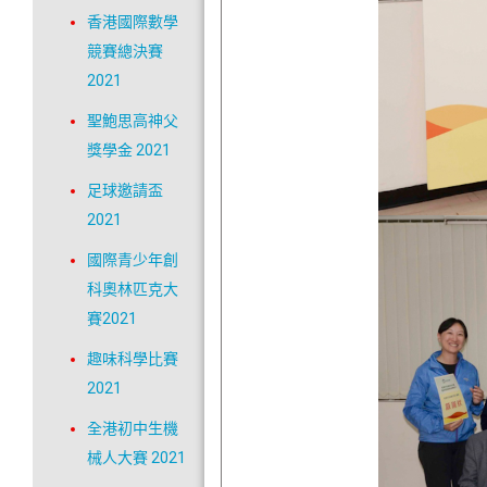
香港國際數學
競賽總決賽
2021
聖鮑思高神父
獎學金 2021
足球邀請盃
2021
國際青少年創
科奧林匹克大
賽2021
趣味科學比賽
2021
全港初中生機
械人大賽 2021